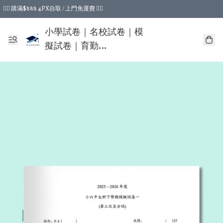
❤️‍🔥 購滿$888 4PX自取 / 上門免運費 ❤️‍🔥
❤️‍🔥 購滿$388 4PX自取運費即減$15 ❤️‍🔥
小學試卷｜名校試卷｜模
擬試卷｜育勤
DUNCANMATHS