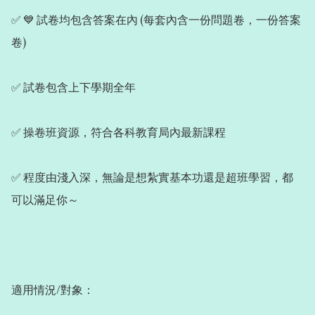
✅ 💙 試卷均包含答案在內 (每套內含一份問題卷，一份答案
卷) 

✅ 試卷包含上下學期全年

✅ 操卷班資源，符合各科教育局內最新課程

✅ 程度由淺入深，無論是想紮實基本功還是超班學習，都
可以滿足你～

適用情況/對象：
