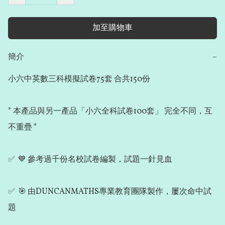
加至購物車
簡介
−
小六中英數三科模擬試卷75套 合共150份

* 本產品與另一產品「小六全科試卷100套」 完全不同，互
不重疊 *

✅  💙 參考過千份名校試卷編製，試題一針見血 

✅  🎯 由DUNCANMATHS專業教育團隊製作，屢次命中試
題 
