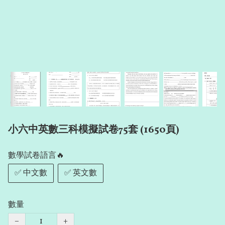
小六中英數三科模擬試卷75套 (1650頁)
數學試卷語言🔥
✅ 中文數
✅ 英文數
數量
−
+