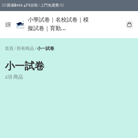
❤️‍🔥 購滿$888 4PX自取 / 上門免運費 ❤️‍🔥
❤️‍🔥 購滿$388 4PX自取運費即減$15 ❤️‍🔥
小學試卷｜名校試卷｜模
擬試卷｜育勤
DUNCANMATHS
首頁
/
所有商品
/
小一試卷
小一試卷
2項 商品