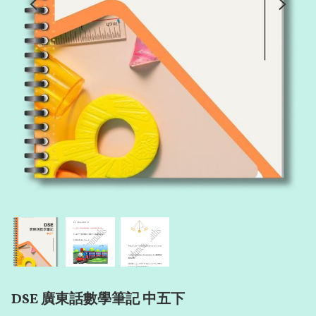
DSE 廣東話數學筆記 中五下