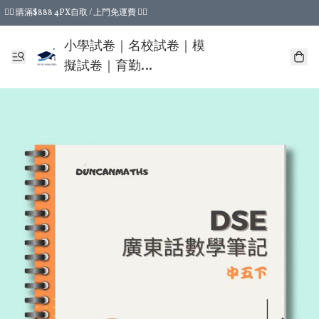
❤️‍🔥 購滿$888 4PX自取 / 上門免運費 ❤️‍🔥
❤️‍🔥 購滿$388 4PX自取運費即減$15 ❤️‍🔥
小學試卷｜名校試卷｜模
擬試卷｜育勤
DUNCANMATHS