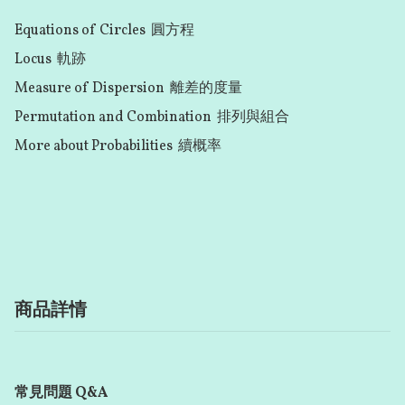
Equations of Circles  圓方程

Locus  軌跡

Measure of Dispersion  離差的度量

Permutation and Combination  排列與組合

More about Probabilities  續概率

商品詳情
常見問題 Q&A